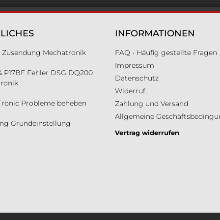
LICHES
INFORMATIONEN
ür Zusendung Mechatronik
FAQ - Häufig gestellte Fragen
Impressum
& P17BF Fehler DSG DQ200
Datenschutz
ronik
Widerruf
Tronic Probleme beheben
Zahlung und Versand
Allgemeine Geschäftsbeding
ung Grundeinstellung
Vertrag widerrufen