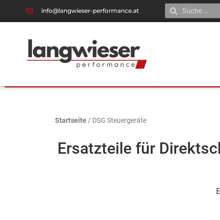
info@langwieser-performance.at
Startseite
/ DSG Steuergeräte
Ersatzteile für Direkts
E