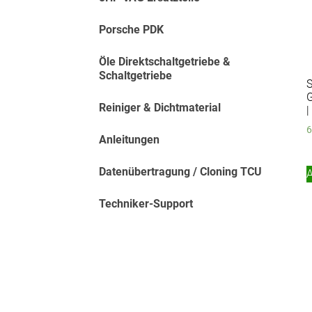
Porsche PDK
Öle Direktschaltgetriebe &
Schaltgetriebe
S
Reiniger & Dichtmaterial
|
6
Anleitungen
Datenübertragung / Cloning TCU
Techniker-Support