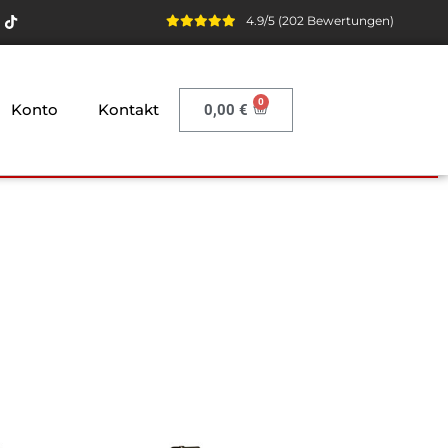
4.9/5 (202 Bewertungen)
Konto
Kontakt
0,00
€