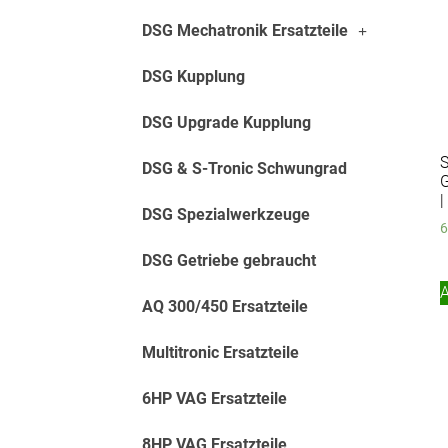
DSG Mechatronik Ersatzteile
DSG Kupplung
DSG Upgrade Kupplung
S
DSG & S-Tronic Schwungrad
|
DSG Spezialwerkzeuge
6
DSG Getriebe gebraucht
AQ 300/450 Ersatzteile
Multitronic Ersatzteile
6HP VAG Ersatzteile
8HP VAG Ersatzteile