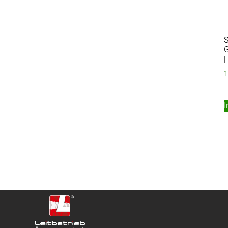
S
|
1
I