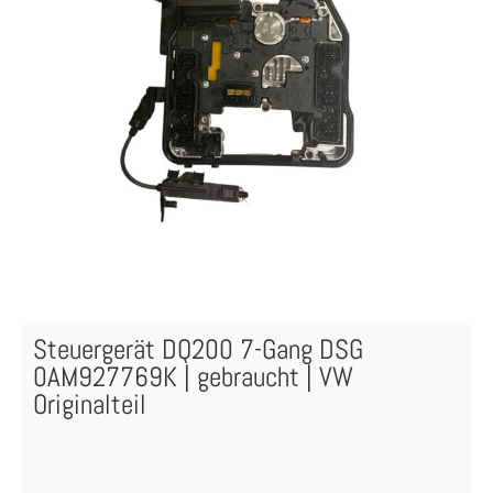
Steuergerät DQ200 7-Gang DSG
0AM927769K | gebraucht | VW
Originalteil