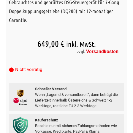
Gebrauchtes und geprüftes DSG-Steuergerät für 7-Gang
Doppelkupplungsgetriebe (DQ200) mit 12-monatiger
Garantie.
649,00
€
inkl. MwSt.
zzgl.
Versandkosten
⬤ Nicht vorrätig
Schneller Versand
Wenn „Lagernd & versandbereit“, dann beträgt die
Lieferzeit innerhalb Österreichs & Schweiz 1-2
Werktage, restliche EU 2-3 Werktage.
Käuferschutz
Bezahle nur mit
sicheren
Zahlungsmethoden wie
Vorkasse, Kreditkarte, PayPal & Klarna.