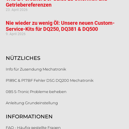
Getriebereferenzen
23. April 2026
Nie wieder zu wenig Öl: Unsere neuen Custom-
Service-Kits für DQ250, DQ381 & DQ500
9. April 2026
NÜTZLICHES
Info für Zusendung Mechatronik
P189C & P17BF Fehler DSG DQ200 Mechatronik
0B5 S-Tronic Probleme beheben
Anleitung Grundeinstellung
INFORMATIONEN
FAQ - Häufig gestellte Fragen