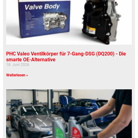
PHC Valeo Ventilkörper für 7-Gang-DSG (DQ200) - Die
smarte OE-Alternative
18. Juni 2026
Weiterlesen »