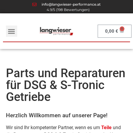
info@langwieser-performance.at
4.9/5 (198 Bewertungen)
0,00
€
Parts und Reparaturen
für DSG & S-Tronic
Getriebe
Herzlich Willkommen auf unserer Page!
Wir sind Ihr kompetenter Partner, wenn es um
Teile
und