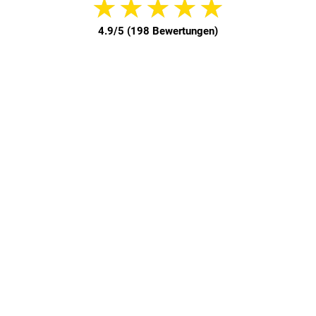
★
★
★
★
★
4.9/5 (198 Bewertungen)