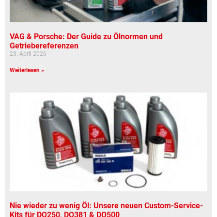
VAG & Porsche: Der Guide zu Ölnormen und
Getriebereferenzen
23. April 2026
Weiterlesen »
Nie wieder zu wenig Öl: Unsere neuen Custom-Service-
Kits für DQ250, DQ381 & DQ500