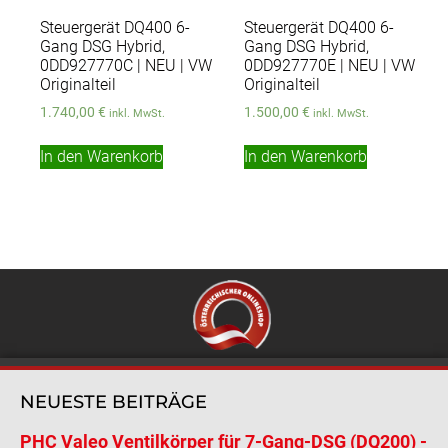
Steuergerät DQ400 6-
Steuergerät DQ400 6-
Gang DSG Hybrid,
Gang DSG Hybrid,
0DD927770C | NEU | VW
0DD927770E | NEU | VW
Originalteil
Originalteil
1.740,00
€
1.500,00
€
inkl. MwSt.
inkl. MwSt.
In den Warenkorb
In den Warenkorb
NEUESTE BEITRÄGE
PHC Valeo Ventilkörper für 7-Gang-DSG (DQ200) -