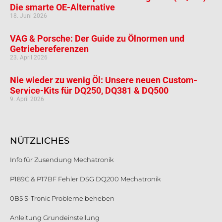
Die smarte OE-Alternative
18. Juni 2026
VAG & Porsche: Der Guide zu Ölnormen und
Getriebereferenzen
23. April 2026
Nie wieder zu wenig Öl: Unsere neuen Custom-
Service-Kits für DQ250, DQ381 & DQ500
9. April 2026
NÜTZLICHES
Info für Zusendung Mechatronik
P189C & P17BF Fehler DSG DQ200 Mechatronik
0B5 S-Tronic Probleme beheben
Anleitung Grundeinstellung