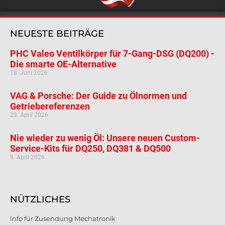
NEUESTE BEITRÄGE
PHC Valeo Ventilkörper für 7-Gang-DSG (DQ200) -
Die smarte OE-Alternative
18. Juni 2026
VAG & Porsche: Der Guide zu Ölnormen und
Getriebereferenzen
23. April 2026
Nie wieder zu wenig Öl: Unsere neuen Custom-
Service-Kits für DQ250, DQ381 & DQ500
9. April 2026
NÜTZLICHES
Info für Zusendung Mechatronik