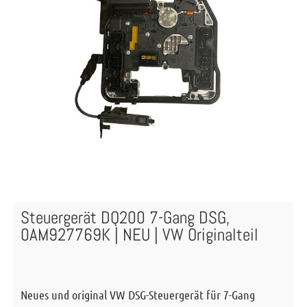
Steuergerät DQ200 7-Gang DSG,
0AM927769K | NEU | VW Originalteil
Neues und original VW DSG-Steuergerät für 7-Gang