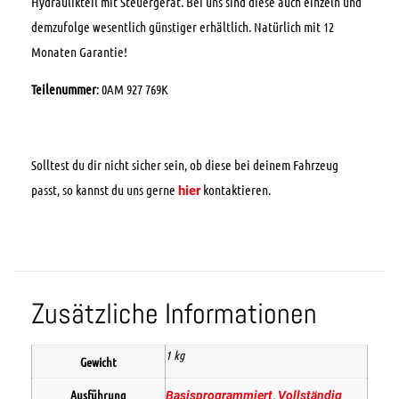
Hydraulikteil mit Steuergerät. Bei uns sind diese auch einzeln und
demzufolge wesentlich günstiger erhältlich. Natürlich mit 12
Monaten Garantie!
Teilenummer
: 0AM 927 769K
Solltest du dir nicht sicher sein, ob diese bei deinem Fahrzeug
passt, so kannst du uns gerne
kontaktieren.
hier
Zusätzliche Informationen
1 kg
Gewicht
Ausführung
,
Basisprogrammiert
Vollständig