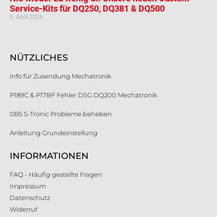
Service-Kits für DQ250, DQ381 & DQ500
9. April 2026
NÜTZLICHES
Info für Zusendung Mechatronik
P189C & P17BF Fehler DSG DQ200 Mechatronik
0B5 S-Tronic Probleme beheben
Anleitung Grundeinstellung
INFORMATIONEN
FAQ - Häufig gestellte Fragen
Impressum
Datenschutz
Widerruf