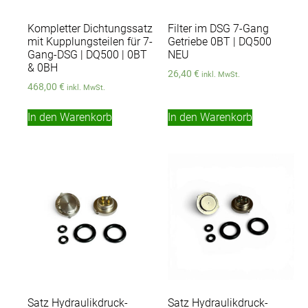
Kompletter Dichtungssatz
Filter im DSG 7-Gang
mit Kupplungsteilen für 7-
Getriebe 0BT | DQ500
Gang-DSG | DQ500 | 0BT
NEU
& 0BH
26,40
€
inkl. MwSt.
468,00
€
inkl. MwSt.
In den Warenkorb
In den Warenkorb
Satz Hydraulikdruck-
Satz Hydraulikdruck-