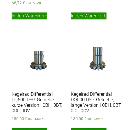
66,72
€
inkl. MwSt.
In den Warenkorb
In den Warenkorb
Kegelrad Differential
Kegelrad Differential
DQ500 DSG-Getriebe,
DQ500 DSG-Getriebe,
kurze Version | 0BH, 0BT,
lange Version | 0BH, 0BT,
0DL, 0DV
0DL, 0DV
180,00
€
180,00
€
inkl. MwSt.
inkl. MwSt.