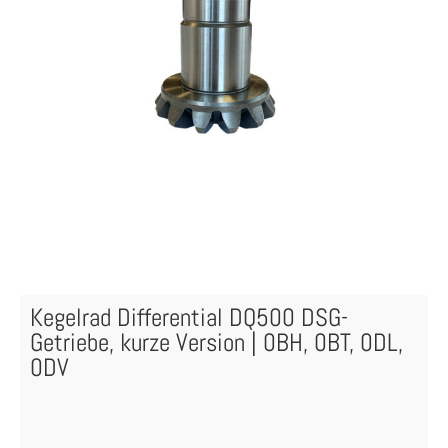
Kegelrad Differential DQ500 DSG-
Getriebe, kurze Version | 0BH, 0BT, 0DL,
0DV