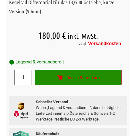
Kegelrad Differential für das DQ500 Getriebe, kurze
Version (90mm).
180,00
€
inkl. MwSt.
zzgl.
Versandkosten
⬤ Lagernd & versandbereit
In den Warenkorb
Schneller Versand
Wenn „Lagernd & versandbereit“, dann beträgt die
Lieferzeit innerhalb Österreichs & Schweiz 1-2
Werktage, restliche EU 2-3 Werktage.
Käuferschutz