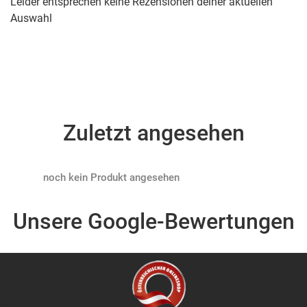
Leider entsprechen keine Rezensionen deiner aktuellen
Auswahl
Zuletzt angesehen
Products not found
Unsere Google-Bewertungen