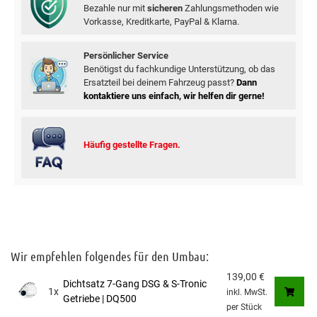
Bezahle nur mit
sicheren
Zahlungsmethoden wie
Vorkasse, Kreditkarte, PayPal & Klarna.
Persönlicher Service
Benötigst du fachkundige Unterstützung, ob das
Ersatzteil bei deinem Fahrzeug passt?
Dann
kontaktiere uns einfach, wir helfen dir gerne!
Häufig gestellte Fragen.
Wir empfehlen folgendes für den Umbau:
139,00
€
Dichtsatz 7-Gang DSG & S-Tronic
1x
inkl. MwSt.
Getriebe | DQ500
per Stück