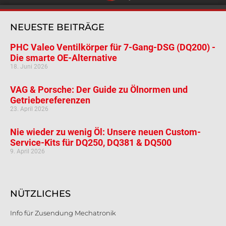
NEUESTE BEITRÄGE
PHC Valeo Ventilkörper für 7-Gang-DSG (DQ200) -
Die smarte OE-Alternative
18. Juni 2026
VAG & Porsche: Der Guide zu Ölnormen und
Getriebereferenzen
23. April 2026
Nie wieder zu wenig Öl: Unsere neuen Custom-
Service-Kits für DQ250, DQ381 & DQ500
9. April 2026
NÜTZLICHES
Info für Zusendung Mechatronik