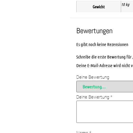
10 kg
Gewicht
Bewertungen
Es gibt noch keine Rezensionen
Schreibe die erste Bewertung für
Deine E-Mail-Adresse wird nicht v
Deine Bewertung
Deine Bewertung
*
Name
*