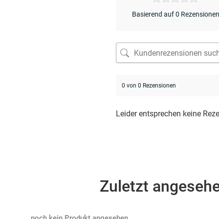
Basierend auf 0 Rezensione
0 von 0 Rezensionen
Leider entsprechen keine Rez
Zuletzt angeseh
Products not found