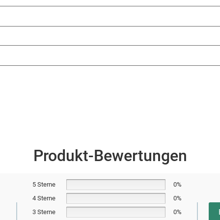
Produkt-Bewertungen
5 Sterne
0%
4 Sterne
0%
3 Sterne
0%