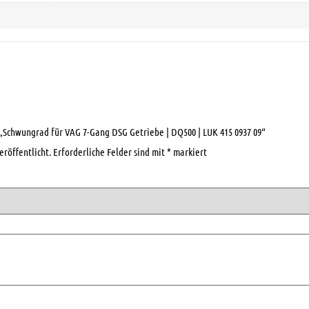
 „Schwungrad für VAG 7-Gang DSG Getriebe | DQ500 | LUK 415 0937 09“
eröffentlicht.
Erforderliche Felder sind mit
*
markiert