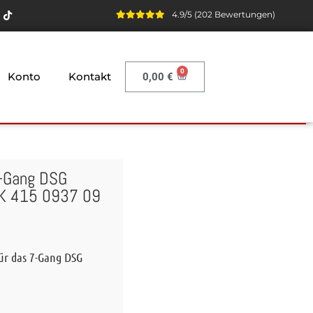
4.9/5 (202 Bewertungen)
Konto
Kontakt
0,00
€
7-Gang DSG
UK 415 0937 09
ür das 7-Gang DSG