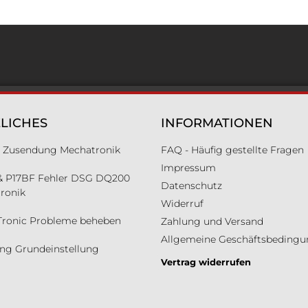
LICHES
INFORMATIONEN
ür Zusendung Mechatronik
FAQ - Häufig gestellte Fragen
Impressum
& P17BF Fehler DSG DQ200
Datenschutz
ronik
Widerruf
Tronic Probleme beheben
Zahlung und Versand
Allgemeine Geschäftsbeding
ung Grundeinstellung
Vertrag widerrufen