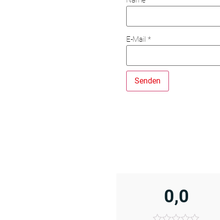
E-Mail
*
0,0