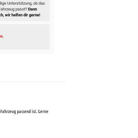
ige Unterstützung, ob das
 Fahrzeug passt?
Dann
h, wir helfen dir gerne!
en.
Fahrzeug passend ist. Gerne