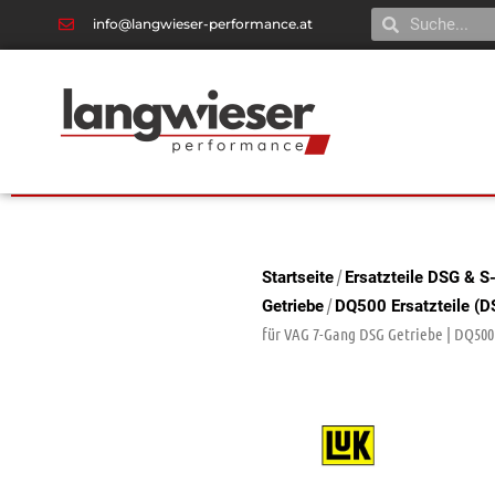
info@langwieser-performance.at
/
Startseite
Ersatzteile DSG & S
/
Getriebe
DQ500 Ersatzteile (
für VAG 7-Gang DSG Getriebe | DQ500 