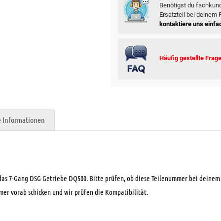
Benötigst du fachkund
Ersatzteil bei deinem
kontaktiere uns einfac
Häufig gestellte Frag
e Informationen
das 7-Gang DSG Getriebe DQ500. Bitte prüfen, ob diese Teilenummer bei deinem 
er vorab schicken und wir prüfen die Kompatibilität.