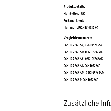
Produktdetails:
Hersteller: LUK
Zustand: Neuteil
Nummer LUK: 415 0937 09
Vergleichsnummern:
06K 105 266 AC, 06K105266AC
06K 105 266 AD, 06K105266AD
06K 105 266 AK, 06K105266AK
06K 105 266 AL, 06K105266AL
06K 105 266 AM, 06K105266AM
06K 105 266 P, 06K105266P
Zusätzliche In