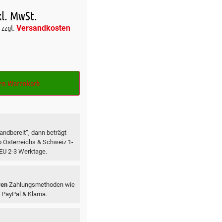
kl. MwSt.
zzgl.
Versandkosten
den Warenkorb
ndbereit“, dann beträgt
lb Österreichs & Schweiz 1-
 EU 2-3 Werktage.
ren
Zahlungsmethoden wie
 PayPal & Klarna.