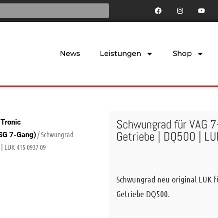
News
Leistungen
Shop
Schwungrad für VAG 
-Tronic
Getriebe | DQ500 | L
/ Schwungrad
DSG 7-Gang)
| LUK 415 0937 09
Schwungrad neu original LUK f
Getriebe DQ500.