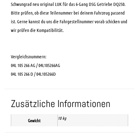
Schwungrad neu original LUK für das 6-Gang DSG Getriebe DQ250.
Bitte prüfen, ob diese Teilenummer bei deinem Fahrzeug passend
ist. Gerne kannst du uns die Fahrgestellnummer vorab schicken und
wir prüfen die Kompatibilität.
Vergleichsnummern:
04L 105 266 AG / 04L105266AG
04L 105 266 D / 04L105266D
Zusätzliche Informationen
10 kg
Gewicht