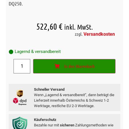
DQ250.
522,60
€
inkl. MwSt.
zzgl.
Versandkosten
⬤ Lagernd & versandbereit
In den Warenkorb
Schneller Versand
Wenn „Lagernd & versandbereit“, dann beträgt die
Lieferzeit innerhalb Österreichs & Schweiz 1-2
Werktage, restliche EU 2-3 Werktage.
Käuferschutz
Bezahle nur mit
sicheren
Zahlungsmethoden wie