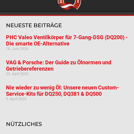
NEUESTE BEITRÄGE
PHC Valeo Ventilkörper für 7-Gang-DSG (DQ200) -
Die smarte OE-Alternative
18. Juni 2026
VAG & Porsche: Der Guide zu Ölnormen und
Getriebereferenzen
23. April 2026
Nie wieder zu wenig Öl: Unsere neuen Custom-
Service-Kits für DQ250, DQ381 & DQ500
9. April 2026
NÜTZLICHES