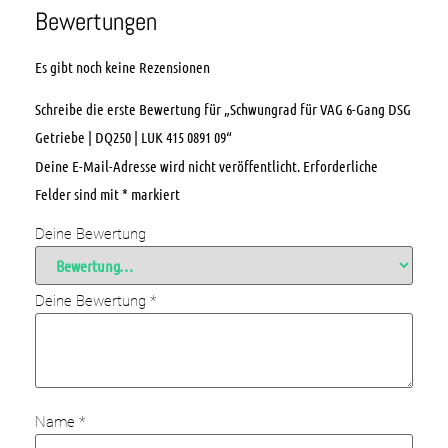
Bewertungen
Es gibt noch keine Rezensionen
Schreibe die erste Bewertung für „Schwungrad für VAG 6-Gang DSG
Getriebe | DQ250 | LUK 415 0891 09“
Deine E-Mail-Adresse wird nicht veröffentlicht.
Erforderliche
Felder sind mit
*
markiert
Deine Bewertung
Deine Bewertung
*
Name
*