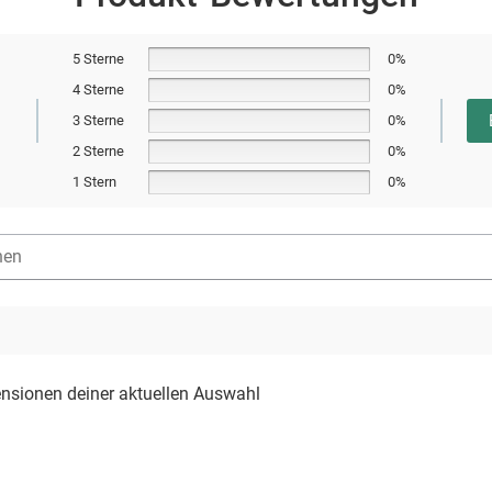
5 Sterne
0%
4 Sterne
0%
3 Sterne
0%
2 Sterne
0%
n
1 Stern
0%
ensionen deiner aktuellen Auswahl