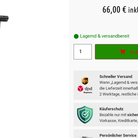
66,00
€
ink
⬤ Lagernd & versandbereit
In 
Schneller Versand
Wenn „Lagernd & versa
die Lieferzeit innerha
2 Werktage, restliche
Käuferschutz
Bezahle nur mit
siche
Vorkasse, Kreditkarte,
Persönlicher Service