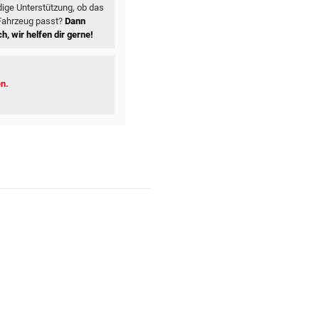
ige Unterstützung, ob das
 Fahrzeug passt?
Dann
h, wir helfen dir gerne!
en.