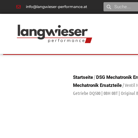
info@langwieser-performance.at
/
Startseite
DSG Mechatronik Ers
/ Ventil 
Mechatronik Ersatzteile
Getriebe DQ500 | 0BH 0BT | Original