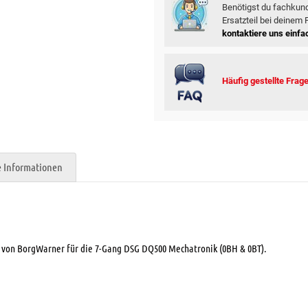
Benötigst du fachkund
Ersatzteil bei deinem
kontaktiere uns einfac
Häufig gestellte Frag
e Informationen
 von BorgWarner für die 7-Gang DSG DQ500 Mechatronik (0BH & 0BT).