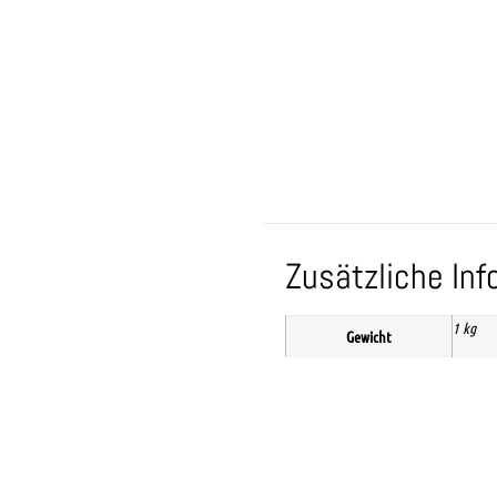
Zusätzliche In
1 kg
Gewicht