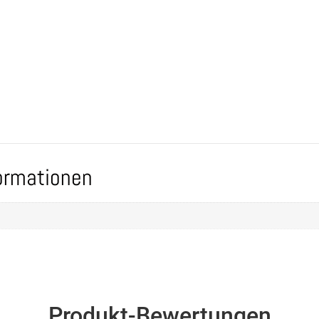
formationen
Produkt-Bewertungen