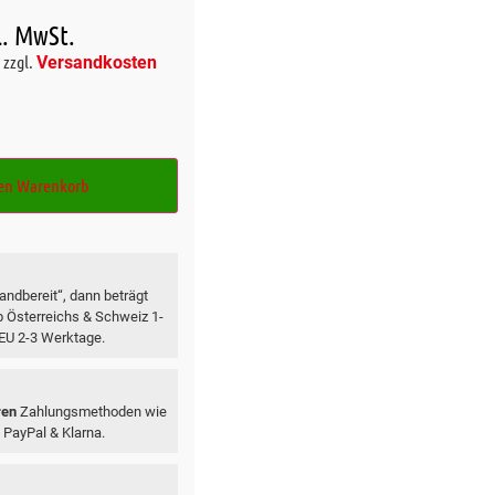
l. MwSt.
zzgl.
Versandkosten
den Warenkorb
ndbereit“, dann beträgt
lb Österreichs & Schweiz 1-
 EU 2-3 Werktage.
ren
Zahlungsmethoden wie
 PayPal & Klarna.