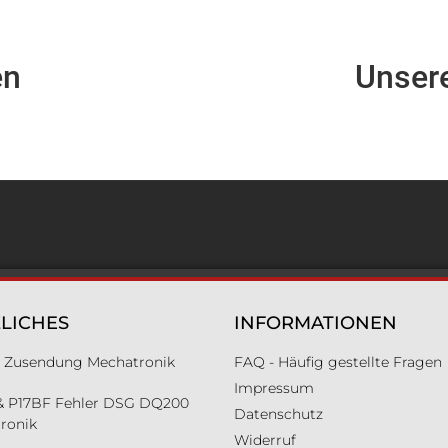
en
Unser
LICHES
INFORMATIONEN
ür Zusendung Mechatronik
FAQ - Häufig gestellte Fragen
Impressum
& P17BF Fehler DSG DQ200
Datenschutz
ronik
Widerruf