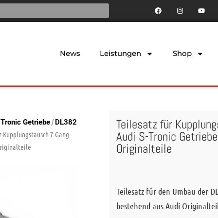
News
Leistungen
Shop
Teilesatz für Kupplun
/
-Tronic Getriebe
DL382
Audi S-Tronic Getrieb
ür Kupplungstausch 7-Gang
Originalteile
riginalteile
Teilesatz für den Umbau der D
bestehend aus Audi Originaltei