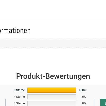
formationen
Produkt-Bewertungen
5 Sterne
100%
4 Sterne
0%
3 Sterne
0%