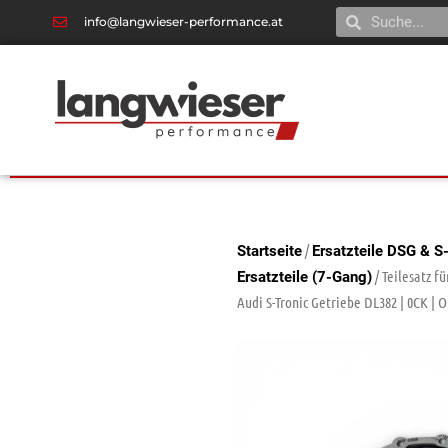
info@langwieser-performance.at
/
Startseite
Ersatzteile DSG & S
/ Teilesatz f
Ersatzteile (7-Gang)
Audi S-Tronic Getriebe DL382 | 0CK | O