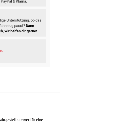
 PayPal & Klarna.
ige Unterstützung, ob das
 Fahrzeug passt?
Dann
h, wir helfen dir gerne!
en.
 Fahrgestellnummer für eine