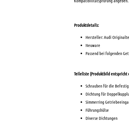
Kompatibilitätsprüfung angeben.
Produktdetails:
Hersteller: Audi Originalte
Neuware
Passend bei folgenden Get
Teileliste (Produktbild entspricht
Schrauben für die Befesti
Dichtung für Doppelkuppl
Simmerring Getriebeeinga
Führungshülse
Diverse Dichtungen