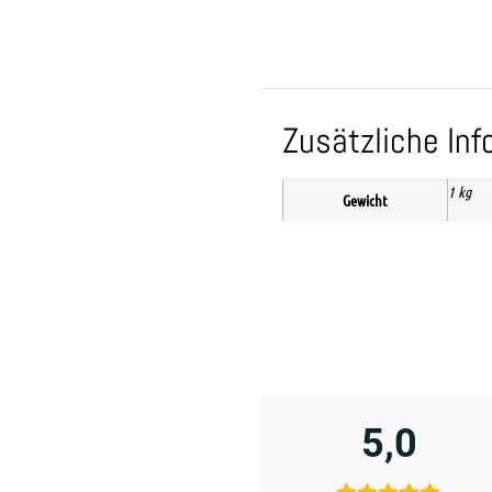
Zusätzliche In
1 kg
Gewicht
5,0