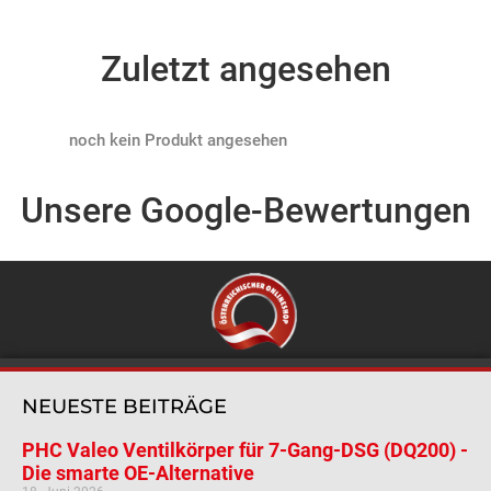
Zuletzt angesehen
Products not found
Unsere Google-Bewertungen
NEUESTE BEITRÄGE
PHC Valeo Ventilkörper für 7-Gang-DSG (DQ200) -
Die smarte OE-Alternative