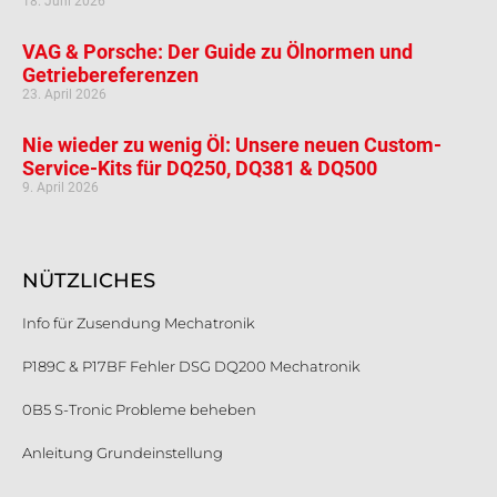
18. Juni 2026
VAG & Porsche: Der Guide zu Ölnormen und
Getriebereferenzen
23. April 2026
Nie wieder zu wenig Öl: Unsere neuen Custom-
Service-Kits für DQ250, DQ381 & DQ500
9. April 2026
NÜTZLICHES
Info für Zusendung Mechatronik
P189C & P17BF Fehler DSG DQ200 Mechatronik
0B5 S-Tronic Probleme beheben
Anleitung Grundeinstellung