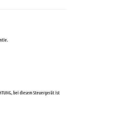
ntie.
HTUNG, bei diesem Steuergerät ist