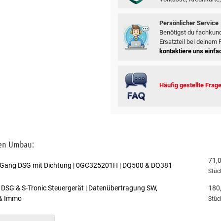
Persönlicher Service
Benötigst du fachkund
Ersatzteil bei deinem
kontaktiere uns einfac
Häufig gestellte Frag
den Umbau:
71,
-Gang DSG mit Dichtung | 0GC325201H | DQ500 & DQ381
Stüc
DSG & S-Tronic Steuergerät | Datenübertragung SW,
180
& Immo
Stüc