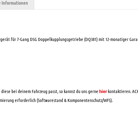
e Informationen
rgerät für 7-Gang DSG Doppelkupplungsgetriebe (DQ381) mit 12-monatiger Gara
 ob diese bei deinem Fahrzeug passt, so kannst du uns gerne
kontaktieren. AC
hier
mmierung erforderlich (Softwarestand & Komponentenschutz/WFS).