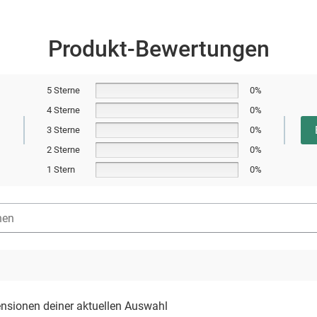
Produkt-Bewertungen
5 Sterne
0%
4 Sterne
0%
3 Sterne
0%
2 Sterne
0%
n
1 Stern
0%
ensionen deiner aktuellen Auswahl