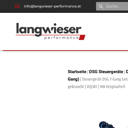
info@langwieser-performance.at
/
/
Startseite
DSG Steuergeräte
/ Steuergerät DSG 7-Gang Get
Gang)
gebraucht | DQ381 | VW Originalteil