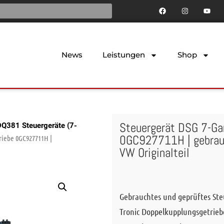
News
Leistungen
Shop
Steuergerät DSG 7-Ga
DQ381 Steuergeräte (7-
0GC927711H | gebrau
riebe 0GC927711H |
VW Originalteil
Gebrauchtes und geprüftes Ste
Tronic Doppelkupplungsgetrieb