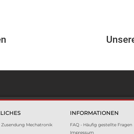
en
Unser
LICHES
INFORMATIONEN
ür Zusendung Mechatronik
FAQ - Häufig gestellte Fragen
Impressum