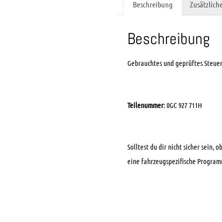
Beschreibung
Zusätzlich
Beschreibung
Gebrauchtes und geprüftes Steue
Teilenummer
: 0GC 927 711H
Solltest du dir nicht sicher sein,
eine fahrzeugspezifische Progra