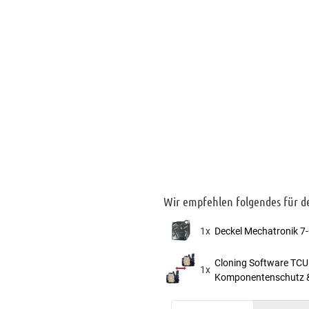
Wir empfehlen folgendes für 
1x
Deckel Mechatronik 7
Cloning Software TCU 
1x
Komponentenschutz 