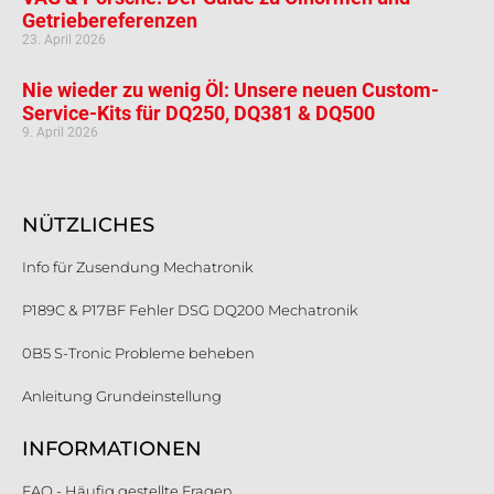
Getriebereferenzen
23. April 2026
Nie wieder zu wenig Öl: Unsere neuen Custom-
Service-Kits für DQ250, DQ381 & DQ500
9. April 2026
NÜTZLICHES
Info für Zusendung Mechatronik
P189C & P17BF Fehler DSG DQ200 Mechatronik
0B5 S-Tronic Probleme beheben
Anleitung Grundeinstellung
INFORMATIONEN
FAQ - Häufig gestellte Fragen