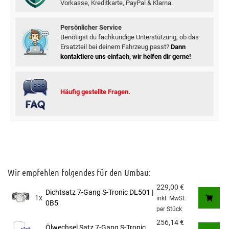
Vorkasse, Kreditkarte, PayPal & Klarna.
Persönlicher Service
Benötigst du fachkundige Unterstützung, ob das
Ersatzteil bei deinem Fahrzeug passt?
Dann
kontaktiere uns einfach, wir helfen dir gerne!
Häufig gestellte Fragen.
Wir empfehlen folgendes für den Umbau:
229,00
€
Dichtsatz 7-Gang S-Tronic DL501 |
1x
inkl. MwSt.
0B5
per Stück
256,14
€
Ölwechsel Satz 7-Gang S-Tronic