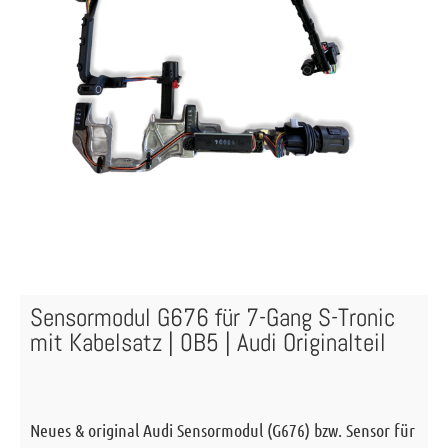
Sensormodul G676 für 7-Gang S-Tronic
mit Kabelsatz | 0B5 | Audi Originalteil
Neues & original Audi Sensormodul (G676) bzw. Sensor für