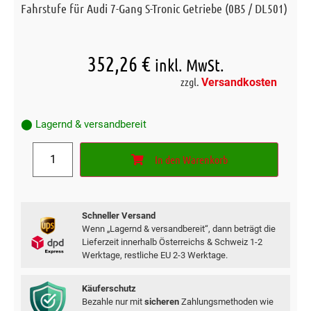
Fahrstufe für Audi 7-Gang S-Tronic Getriebe (0B5 / DL501)
352,26
€
inkl. MwSt.
zzgl.
Versandkosten
⬤ Lagernd & versandbereit
In den Warenkorb
Schneller Versand
Wenn „Lagernd & versandbereit“, dann beträgt die
Lieferzeit innerhalb Österreichs & Schweiz 1-2
Werktage, restliche EU 2-3 Werktage.
Käuferschutz
Bezahle nur mit
sicheren
Zahlungsmethoden wie