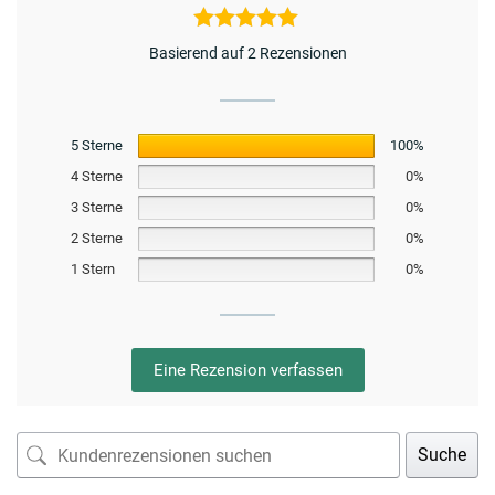
Basierend auf 2 Rezensionen
5 Sterne
100%
4 Sterne
0%
3 Sterne
0%
2 Sterne
0%
1 Stern
0%
Eine Rezension verfassen
Suche