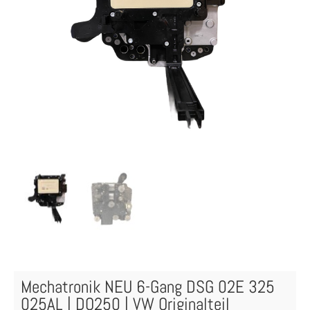
Mechatronik NEU 6-Gang DSG 02E 325
025AL | DQ250 | VW Originalteil