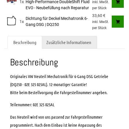
1x
High-Performance DoubleShift Fluid
inkl. MwSt.
EVO - Neubefüllung nach Reparatur
per Stück
33,60
€
Dichtung für Deckel Mechatronik 6-
1x
inkl. MwSt.
Gang DSG | DQ250
per Stück
Beschreibung
Zusätzliche Informationen
Beschreibung
Originales VW Neuteil Mechatronik für 6-Gang DSG Getriebe
(DQ250 - 02E 325 025AL). 12-monatiger Garantie!
Bitte beim Bestellvorgang die Fahrgestellnummer angeben.
Teilenummer: 02E 325 025AL
Das Neuteil wird von uns passend zur Fahrgestellnummer
programmiert. Nach dem Einbau ist keine Anpassung des