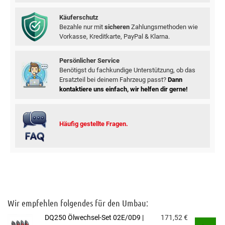
Käuferschutz
Bezahle nur mit
sicheren
Zahlungsmethoden wie
Vorkasse, Kreditkarte, PayPal & Klarna.
Persönlicher Service
Benötigst du fachkundige Unterstützung, ob das
Ersatzteil bei deinem Fahrzeug passt?
Dann
kontaktiere uns einfach, wir helfen dir gerne!
Häufig gestellte Fragen.
Wir empfehlen folgendes für den Umbau:
DQ250 Ölwechsel-Set 02E/0D9 |
171,52
€