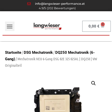
info@langwieser-performance.at
4.9/5 (202 Bewertungen)
0,00
€
/
/
Startseite
DSG Mechatronik
DQ250 Mechatronik (6-
/ Mechatronik NEU 6-Gang DSG 02E 325 025AL | DQ250 | VW
Gang)
Originalteil