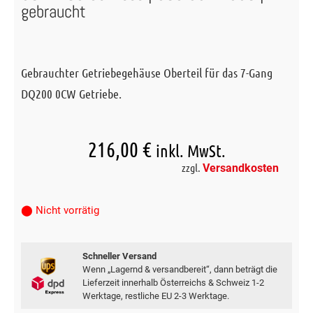
gebraucht
Gebrauchter Getriebegehäuse Oberteil für das 7-Gang
DQ200 0CW Getriebe.
216,00
€
inkl. MwSt.
zzgl.
Versandkosten
⬤ Nicht vorrätig
Schneller Versand
Wenn „Lagernd & versandbereit“, dann beträgt die
Lieferzeit innerhalb Österreichs & Schweiz 1-2
Werktage, restliche EU 2-3 Werktage.