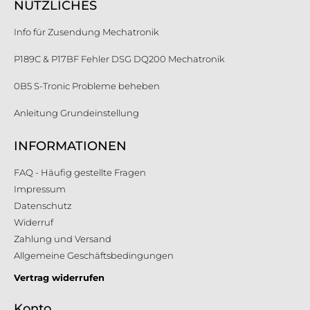
NÜTZLICHES
Info für Zusendung Mechatronik
P189C & P17BF Fehler DSG DQ200 Mechatronik
0B5 S-Tronic Probleme beheben
Anleitung Grundeinstellung
INFORMATIONEN
FAQ - Häufig gestellte Fragen
Impressum
Datenschutz
Widerruf
Zahlung und Versand
Allgemeine Geschäftsbedingungen
Vertrag widerrufen
Konto