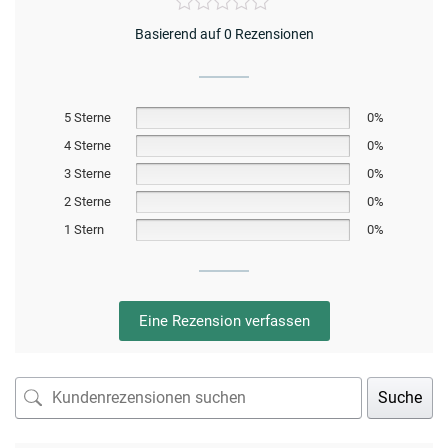
Basierend auf 0 Rezensionen
5 Sterne
0%
4 Sterne
0%
3 Sterne
0%
2 Sterne
0%
1 Stern
0%
Eine Rezension verfassen
Suche