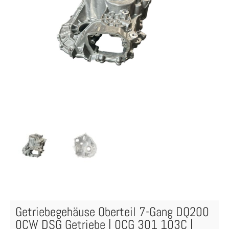
Getriebegehäuse Oberteil 7-Gang DQ200
0CW DSG Getriebe | 0CG 301 103C |