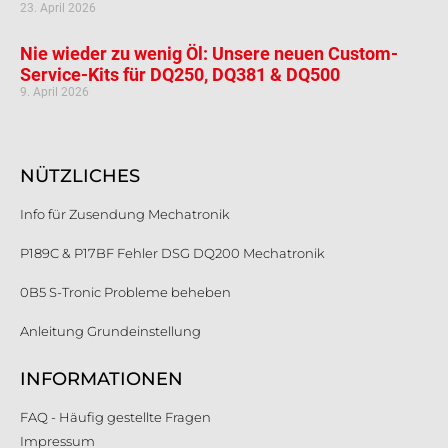
23. April 2026
Nie wieder zu wenig Öl: Unsere neuen Custom-
Service-Kits für DQ250, DQ381 & DQ500
9. April 2026
NÜTZLICHES
Info für Zusendung Mechatronik
P189C & P17BF Fehler DSG DQ200 Mechatronik
0B5 S-Tronic Probleme beheben
Anleitung Grundeinstellung
INFORMATIONEN
FAQ - Häufig gestellte Fragen
Impressum