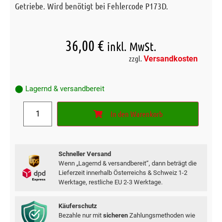
Getriebe. Wird benötigt bei Fehlercode P173D.
36,00
€
inkl. MwSt.
zzgl.
Versandkosten
⬤ Lagernd & versandbereit
In den Warenkorb
Schneller Versand
Wenn „Lagernd & versandbereit“, dann beträgt die
Lieferzeit innerhalb Österreichs & Schweiz 1-2
Werktage, restliche EU 2-3 Werktage.
Käuferschutz
Bezahle nur mit
sicheren
Zahlungsmethoden wie