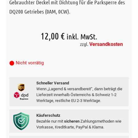
Gebrauchter Deckel mit Dichtung für die Parksperre des
DQ200 Getriebes (0AM, 0CW).
12,00
€
inkl. MwSt.
zzgl.
Versandkosten
⬤ Nicht vorrätig
Schneller Versand
Wenn „Lagernd & versandbereit“, dann beträgt die
Lieferzeit innerhalb Österreichs & Schweiz 1-2
Werktage, restliche EU 2-3 Werktage.
Käuferschutz
Bezahle nur mit
sicheren
Zahlungsmethoden wie
Vorkasse, Kreditkarte, PayPal & Klarna.