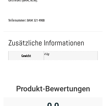
Getriebes (0AM, 0CW).
Teilenummer: 0AM 321 490B
Zusätzliche Informationen
4 kg
Gewicht
Produkt-Bewertungen
0,0