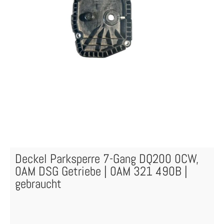
Deckel Parksperre 7-Gang DQ200 0CW,
0AM DSG Getriebe | 0AM 321 490B |
gebraucht