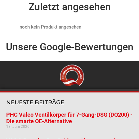
Zuletzt angesehen
Products not found
Unsere Google-Bewertungen
NEUESTE BEITRÄGE
PHC Valeo Ventilkörper für 7-Gang-DSG (DQ200) -
Die smarte OE-Alternative
18. Juni 2026