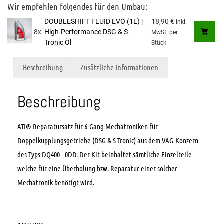
Wir empfehlen folgendes für den Umbau:
DOUBLESHIFT FLUID EVO (1L) |
18,90
€
inkl.
8x
High-Performance DSG & S-
MwSt.
per
Tronic Öl
Stück
Beschreibung
Zusätzliche Informationen
Beschreibung
ATI® Reparatursatz für 6-Gang Mechatroniken für
Doppelkupplungsgetriebe (DSG & S-Tronic) aus dem VAG-Konzern
des Typs DQ400 - 0DD. Der Kit beinhaltet sämtliche Einzelteile
welche für eine Überholung bzw. Reparatur einer solcher
Mechatronik benötigt wird.