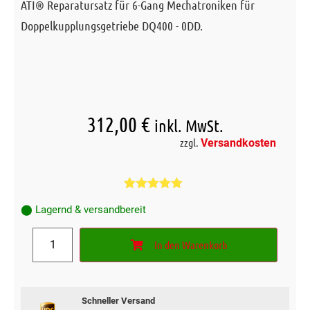
ATI® Reparatursatz für 6-Gang Mechatroniken für
Doppelkupplungsgetriebe DQ400 - 0DD.
312,00
€
inkl. MwSt.
zzgl.
Versandkosten
Bewertet mit
1
⬤ Lagernd & versandbereit
5.00
von 5,
basierend
auf
In den Warenkorb
Kundenbewertung
Schneller Versand