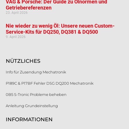
VAG & Porsche: Der Guide zu Ölnormen und
Getriebereferenzen
23. April 2026
Nie wieder zu wenig Öl: Unsere neuen Custom-
Service-Kits für DQ250, DQ381 & DQ500
9. April 2026
NÜTZLICHES
Info für Zusendung Mechatronik
P189C & P17BF Fehler DSG DQ200 Mechatronik
0B5 S-Tronic Probleme beheben
Anleitung Grundeinstellung
INFORMATIONEN