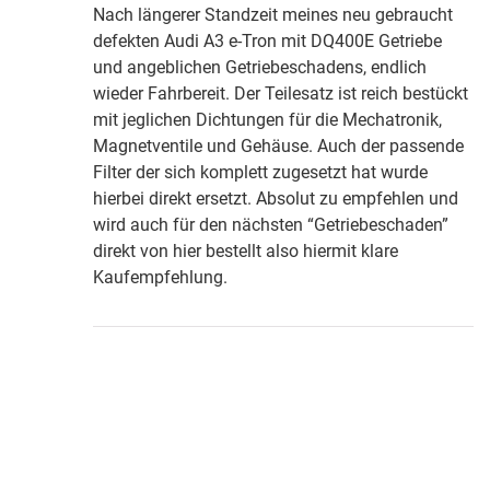
Bewertet mit
Nach längerer Standzeit meines neu gebraucht
5
von 5
defekten Audi A3 e-Tron mit DQ400E Getriebe
und angeblichen Getriebeschadens, endlich
wieder Fahrbereit. Der Teilesatz ist reich bestückt
mit jeglichen Dichtungen für die Mechatronik,
Magnetventile und Gehäuse. Auch der passende
Filter der sich komplett zugesetzt hat wurde
hierbei direkt ersetzt. Absolut zu empfehlen und
wird auch für den nächsten “Getriebeschaden”
direkt von hier bestellt also hiermit klare
Kaufempfehlung.