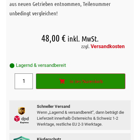
aus neuen Getrieben entnommen, Teilenummer
unbedingt vergleichen!
48,00
€
inkl. MwSt.
zzgl.
Versandkosten
⬤ Lagernd & versandbereit
In den Warenkorb
Schneller Versand
Wenn „Lagernd & versandbereit“, dann beträgt die
Lieferzeit innerhalb Österreichs & Schweiz 1-2
Werktage, restliche EU 2-3 Werktage.
Käuferschutz