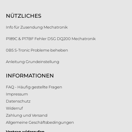
NÜTZLICHES
Info für Zusendung Mechatronik
P189C & P17BF Fehler DSG DQ200 Mechatronik
0B5 S-Tronic Probleme beheben
Anleitung Grundeinstellung
INFORMATIONEN
FAQ - Häufig gestellte Fragen
Impressum
Datenschutz
Widerruf
Zahlung und Versand
Allgemeine Geschäftsbedingungen
Vertrag widerrufen