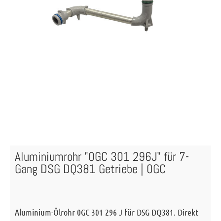
Aluminiumrohr "0GC 301 296J" für 7-
Gang DSG DQ381 Getriebe | 0GC
Aluminium-Ölrohr 0GC 301 296 J für DSG DQ381. Direkt