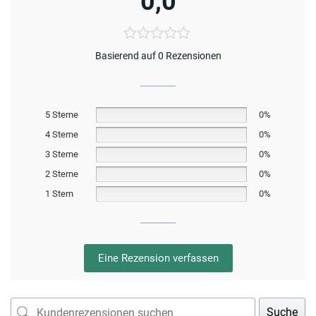
0,0
Basierend auf 0 Rezensionen
5 Sterne
0%
4 Sterne
0%
3 Sterne
0%
2 Sterne
0%
1 Stern
0%
Eine Rezension verfassen
Suche