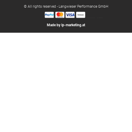
© All rights reserved - Langwieser Performance GmbH
Made by lp-marketing.at