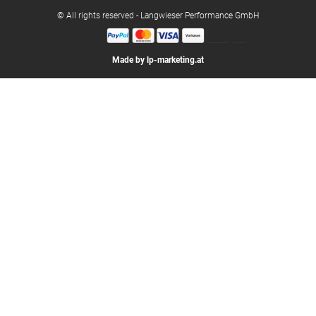
© All rights reserved - Langwieser Performance GmbH
Made by lp-marketing.at