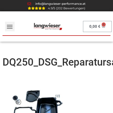
info@langwieser-performance.at
4.9/5 (202 Bewertungen)
0,00
€
DQ250_DSG_Reparaturs