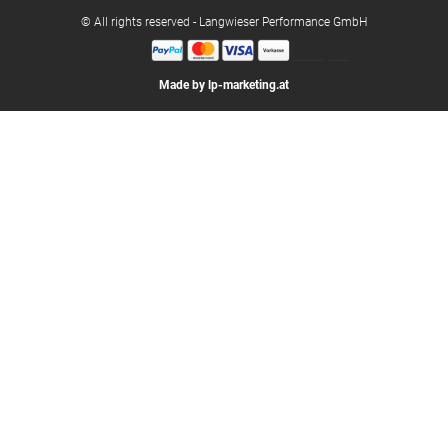
© All rights reserved - Langwieser Performance GmbH
Made by lp-marketing.at