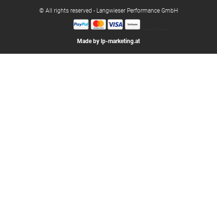
© All rights reserved - Langwieser Performance GmbH
Made by lp-marketing.at