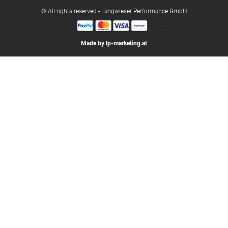
© All rights reserved - Langwieser Performance GmbH
Made by lp-marketing.at