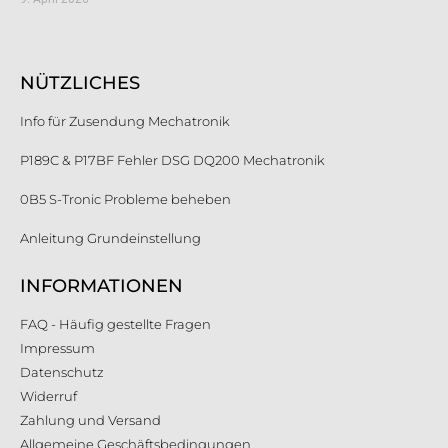
NÜTZLICHES
Info für Zusendung Mechatronik
P189C & P17BF Fehler DSG DQ200 Mechatronik
0B5 S-Tronic Probleme beheben
Anleitung Grundeinstellung
INFORMATIONEN
FAQ - Häufig gestellte Fragen
Impressum
Datenschutz
Widerruf
Zahlung und Versand
Allgemeine Geschäftsbedingungen