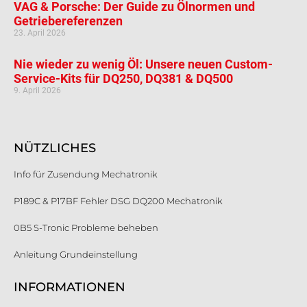
VAG & Porsche: Der Guide zu Ölnormen und
Getriebereferenzen
23. April 2026
Nie wieder zu wenig Öl: Unsere neuen Custom-
Service-Kits für DQ250, DQ381 & DQ500
9. April 2026
NÜTZLICHES
Info für Zusendung Mechatronik
P189C & P17BF Fehler DSG DQ200 Mechatronik
0B5 S-Tronic Probleme beheben
Anleitung Grundeinstellung
INFORMATIONEN