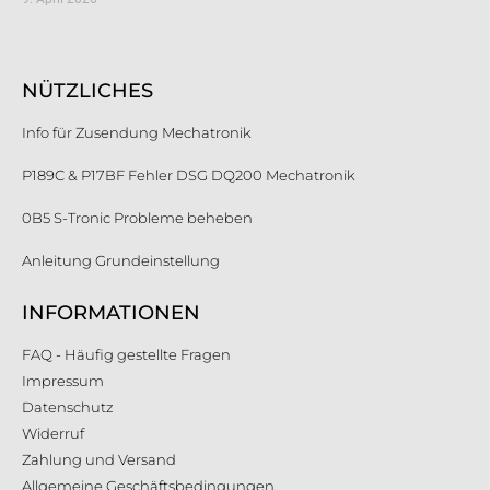
NÜTZLICHES
Info für Zusendung Mechatronik
P189C & P17BF Fehler DSG DQ200 Mechatronik
0B5 S-Tronic Probleme beheben
Anleitung Grundeinstellung
INFORMATIONEN
FAQ - Häufig gestellte Fragen
Impressum
Datenschutz
Widerruf
Zahlung und Versand
Allgemeine Geschäftsbedingungen