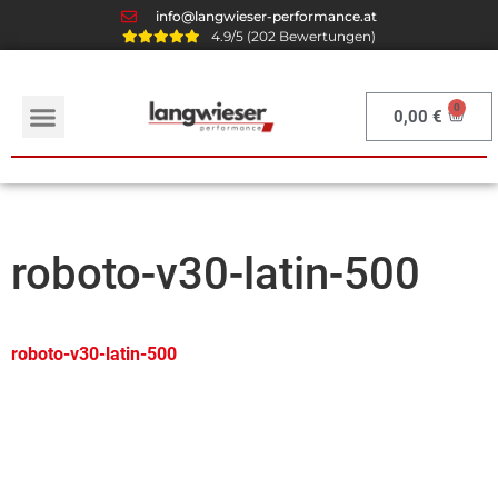
info@langwieser-performance.at
4.9/5 (202 Bewertungen)
0,00
€
roboto-v30-latin-500
roboto-v30-latin-500