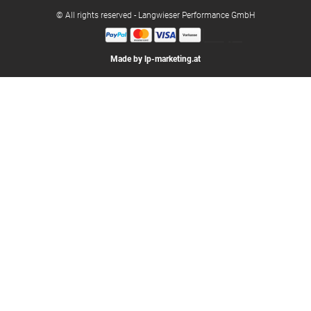
© All rights reserved - Langwieser Performance GmbH
Made by lp-marketing.at