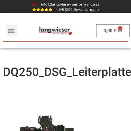
info@langwieser-performance.at
4.9/5 (202 Bewertungen)
0,00
€
DQ250_DSG_Leiterplatte