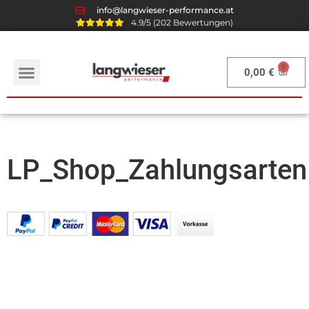
info@langwieser-performance.at
4.9/5 (202 Bewertungen)
0,00
€
LP_Shop_Zahlungsarten