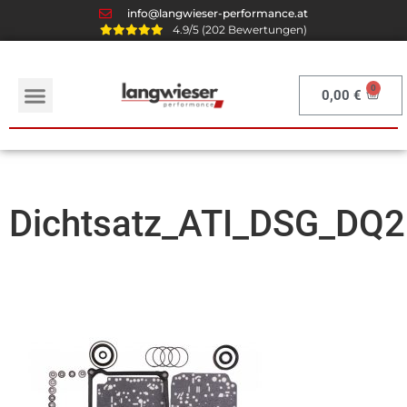
info@langwieser-performance.at
4.9/5 (202 Bewertungen)
0,00
€
Dichtsatz_ATI_DSG_DQ