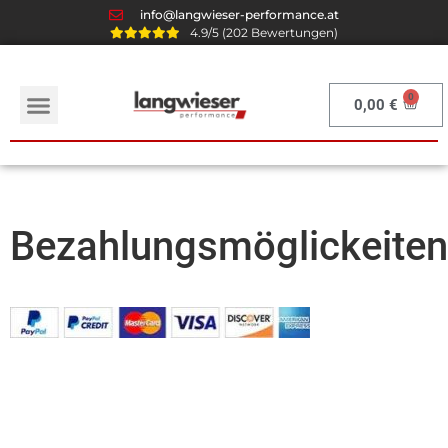
info@langwieser-performance.at
4.9/5 (202 Bewertungen)
0,00
€
Bezahlungsmöglickeiten