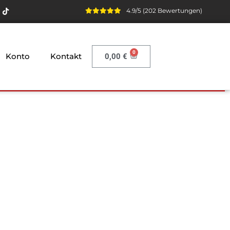
4.9/5 (202 Bewertungen)
Konto
Kontakt
0,00
€