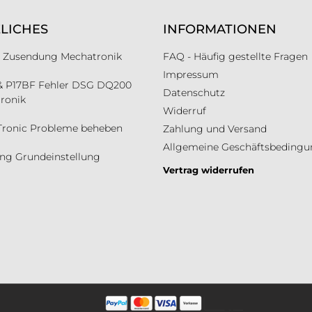
LICHES
INFORMATIONEN
ür Zusendung Mechatronik
FAQ - Häufig gestellte Fragen
Impressum
& P17BF Fehler DSG DQ200
Datenschutz
ronik
Widerruf
Tronic Probleme beheben
Zahlung und Versand
Allgemeine Geschäftsbeding
ung Grundeinstellung
Vertrag widerrufen