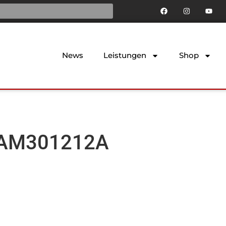
News
Leistungen
Shop
0AM301212A