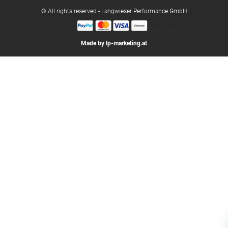
© All rights reserved - Langwieser Performance GmbH
Made by lp-marketing.at