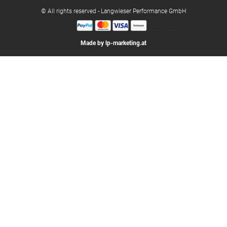
© All rights reserved - Langwieser Performance GmbH
Made by lp-marketing.at