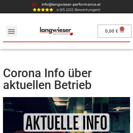
info@langwieser-performance.at
4.9/5 (202 Bewertungen)
0,00
€
Corona Info über
aktuellen Betrieb