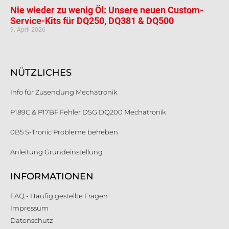
Nie wieder zu wenig Öl: Unsere neuen Custom-
Service-Kits für DQ250, DQ381 & DQ500
9. April 2026
NÜTZLICHES
Info für Zusendung Mechatronik
P189C & P17BF Fehler DSG DQ200 Mechatronik
0B5 S-Tronic Probleme beheben
Anleitung Grundeinstellung
INFORMATIONEN
FAQ - Häufig gestellte Fragen
Impressum
Datenschutz