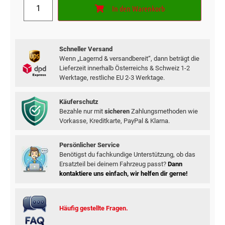
In den Warenkorb
Kundenbewertungen
Schneller Versand
Wenn „Lagernd & versandbereit“, dann beträgt die
Lieferzeit innerhalb Österreichs & Schweiz 1-2
Werktage, restliche EU 2-3 Werktage.
Käuferschutz
Bezahle nur mit
sicheren
Zahlungsmethoden wie
Vorkasse, Kreditkarte, PayPal & Klarna.
Persönlicher Service
Benötigst du fachkundige Unterstützung, ob das
Ersatzteil bei deinem Fahrzeug passt?
Dann
kontaktiere uns einfach, wir helfen dir gerne!
Häufig gestellte Fragen.