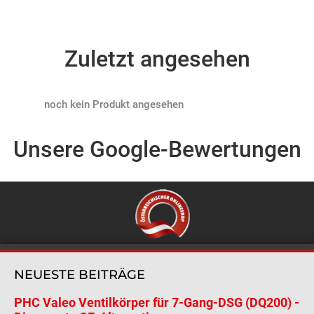
Zuletzt angesehen
Products not found
Unsere Google-Bewertungen
NEUESTE BEITRÄGE
PHC Valeo Ventilkörper für 7-Gang-DSG (DQ200) -