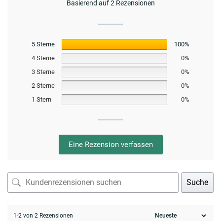
Basierend auf 2 Rezensionen
5 Sterne
100%
4 Sterne
0%
3 Sterne
0%
2 Sterne
0%
1 Stern
0%
Eine Rezension verfassen
Suche
1-2 von 2 Rezensionen