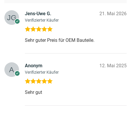
Jens-Uwe G.
21. Mai 2026
Verifizierter Käufer
Bewertet mit
Sehr guter Preis für OEM Bauteile.
5
von 5
Anonym
12. Mai 2025
Verifizierter Käufer
Bewertet mit
Sehr gut
5
von 5